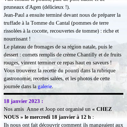
pruneaux d'Agen (délicieux !).
Jean-Paul a ensuite terminé devant nous de préparer la
truffade à la Tomme du Cantal (pommes de terre
rissolées à la cocotte, recouvertes de tomme) : riche et
nourrissant !
Le plateau de fromages de sa région natale, puis le
dessert : cornets remplis de crème Chantilly et de fruits
rouges, vinrent terminer ce repas haut en saveurs !
Vous trouverez la recette du pounti dans la rubrique
gastronomie, recettes salées, et les photos de cette
journée dans la
galerie
.
18 janvier 2023 :
Nos amis Anne et Joop ont organisé un
« CHEZ
NOUS »
le mercredi 18 janvier à 12 h
:
Ils nous ont fait découvrir comment ils mangeaient aux