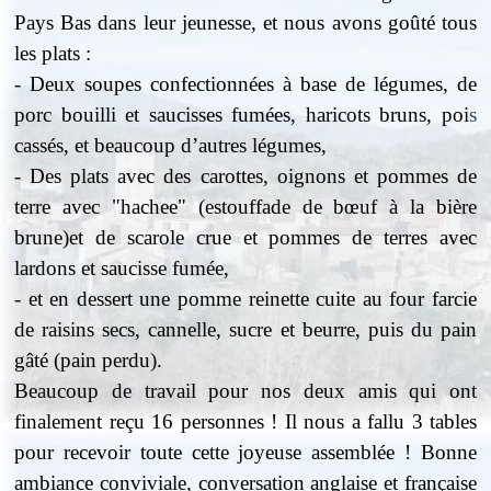
Pays Bas dans leur jeunesse, et nous avons goûté tous
les plats :
- Deux soupes confectionnées à base de légumes, de
porc bouilli et saucisses fumées, haricots bruns, poi
s
cassés, et beaucoup d’autres légumes,
- Des plats avec des carottes, oignons et pommes de
terre avec "hachee" (estouffade de bœuf à la bière
brune)et de scarole crue et pommes de terres avec
lardons et saucisse fumée,
- et en dessert une pomme reinette cuite au four farcie
de raisins secs, cannelle, sucre et beurre, puis du pain
gâté (pain perdu).
Beaucoup de travail pour nos deux amis qui ont
finalement reçu 16 personnes ! Il nous a fallu 3 tables
pour recevoir toute cette joyeuse assemblée ! Bonne
ambiance conviviale, conversation anglaise et française